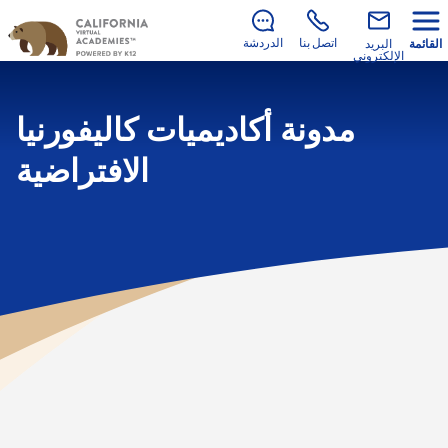
لا يزال هناك متسع للانضمام إلينا في العام الدراسي 2026–
.
2027!
تعرف على كيفية التسجيل
اتصل بنا
الدردشة
القائمة
البريد
الإلكتروني
مدونة أكاديميات كاليفورنيا
الافتراضية