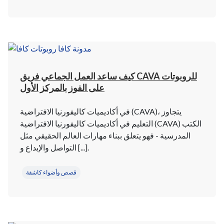
كيف ساعد العمل الجماعي فريق CAVA للروبوتات
على الفوز بالمركز الأول
في أكاديميات كاليفورنيا الافتراضية (CAVA)، يتجاوز
التعليم في أكاديميات كاليفورنيا الافتراضية (CAVA) الكتب
المدرسية - فهو يتعلق ببناء مهارات العالم الحقيقي مثل
التواصل والإبداع و [...].
قصص وأضواء كاشفة