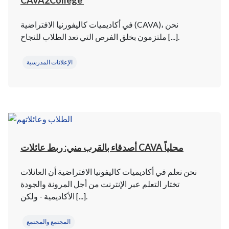
CAVA2College
في أكاديميات كاليفورنيا الافتراضية (CAVA)، نحن
ملتزمون بخلق الفرص التي تعد الطلاب للنجاح [...].
الإعلانات المدرسية
أصدقاء بالقرب مني: ربط عائلات CAVA محلياً
نحن نعلم في أكاديميات كاليفونيا الافتراضية أن العائلات
تختار التعلم عبر الإنترنت من أجل المرونة والجودة
الأكاديمية - ولكن [...].
المجتمع والمجتمع