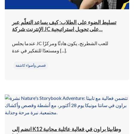
تسليط الضوء على الطلاب: كيف يساعد التعلّم عبر
الإنترنت شركة JC على تحويل استراتيجية...
عندما يجلس JC للعب الشطرنج، يكون هادئًا ومركزًا
ومستعدًا للتفكير في عدة [...].
قصص وأضواء كاشفة
انضم إلى K12 وطابيثا براون في فعالية عائلية مجانية