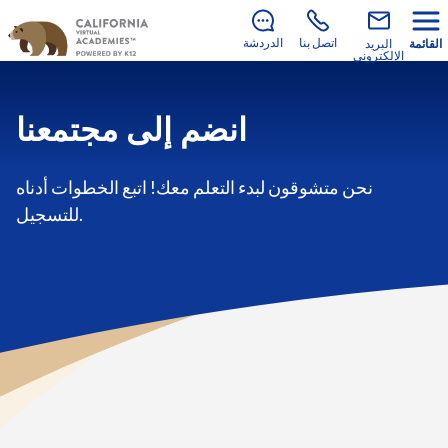
لا يزال هناك متسع للانضمام إلينا في العام الدراسي 2026–
.
2027!
تعرف على كيفية التسجيل
اتصل بنا
الدردشة
القائمة
البريد
الإلكتروني
انضم إلى مجتمعنا
نحن متشوقون لبدء التعلم معك! اتبع الخطوات أدناه
للتسجيل.