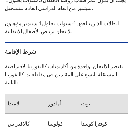
يجب أن يكون عمر طلاب روضة الأطفال 5 سنوات بحلول 1
سبتمبر من العام الدراسي القادم للتسجيل.
الطلاب الذين يبلغون 4 سنوات بحلول 1 سبتمبر مؤهلون
للالتحاق برياض الأطفال الانتقالية.
شرط الإقامة
يقتصر الالتحاق بواحدة من أكاديميات كاليفورنيا الافتراضية
المستقلة التسع على المقيمين في مقاطعات كاليفورنيا
التالية:
بوت
أمادور
ألاميدا
كونترا كوستا
كولوسا
كالافيراس