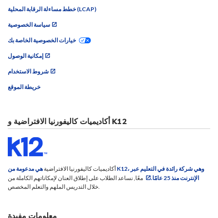
خطط مساءلة الرقابة المحلية (LCAP)
سياسة الخصوصية
خيارات الخصوصية الخاصة بك
إمكانية الوصول
شروط الاستخدام
خريطة الموقع
أكاديميات كاليفورنيا الافتراضية و K12
أكاديميات كاليفورنيا الافتراضية
هي مدعومة من K12، وهي شركة رائدة في التعليم عبر
الإنترنت منذ 25 عامًا.
معًا, نساعد الطلاب على إطلاق العنان لإمكاناتهم الكاملة من
خلال التدريس الملهم والتعلم المخصص.
معلومات مفيدة