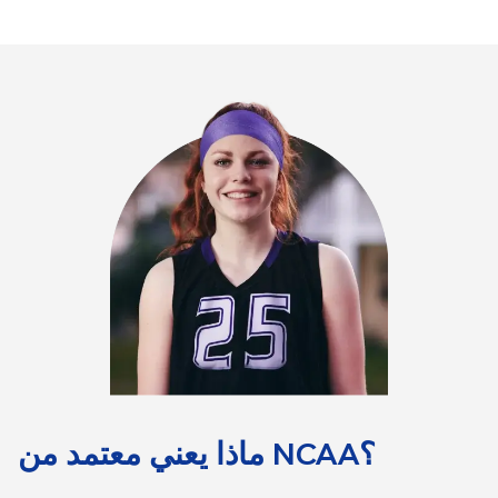
ماذا يعني معتمد من NCAA؟