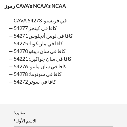
رموز CAVA's NCAA's NCAA
CAVA في فريسنو: 54273
كافا في كينجز 54277
كافا في لوس أنجلوس 54271
كافا في ماريكوبا: 54275
كافا في سان دييغو 54270
كافا في سان جواكين: 54221
كافا في سان ماتيو: 54276
كافا في سونوما: 54278
كافا في سوتر 54272
*مطلوب
*الاسم الأول