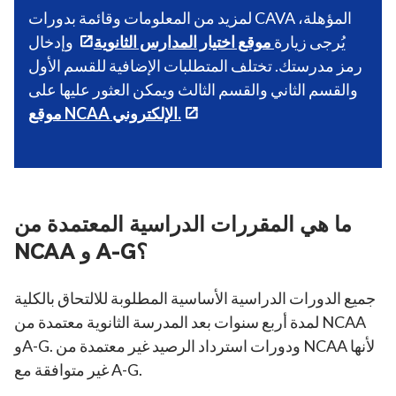
لمزيد من المعلومات وقائمة بدورات CAVA المؤهلة،
يُرجى زيارة
موقع اختيار المدارس الثانوية
وإدخال
رمز مدرستك. تختلف المتطلبات الإضافية للقسم الأول
والقسم الثاني والقسم الثالث ويمكن العثور عليها على
موقع NCAA الإلكتروني.
ما هي المقررات الدراسية المعتمدة من
NCAA و A-G؟
جميع الدورات الدراسية الأساسية المطلوبة للالتحاق بالكلية
لمدة أربع سنوات بعد المدرسة الثانوية معتمدة من NCAA
وA-G. ودورات استرداد الرصيد غير معتمدة من NCAA لأنها
غير متوافقة مع A-G.