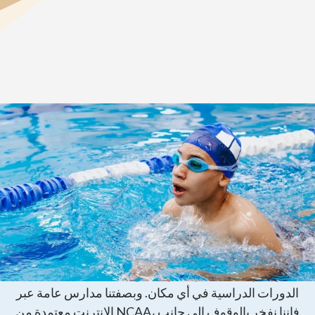
>
نبذة عن مدرستنا
>
الصفحة الرئيسية
نحن معتمدون من NCAA
دعم الرياضيين الملتحقين بالجامعات
CAVA هو خيار تعليمي عبر الإنترنت يتيح للطلاب إكمال
الدورات الدراسية في أي مكان. وبصفتنا مدارس عامة عبر
الإنترنت معتمدة من NCAA، فإننا نفخر بالوقوف إلى جانب