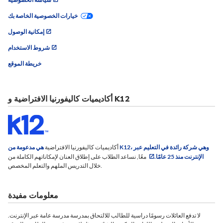
خيارات الخصوصية الخاصة بك
إمكانية الوصول
شروط الاستخدام
خريطة الموقع
أكاديميات كاليفورنيا الافتراضية و K12
أكاديميات كاليفورنيا الافتراضية
هي مدعومة من K12، وهي شركة رائدة في التعليم عبر
الإنترنت منذ 25 عامًا.
معًا, نساعد الطلاب على إطلاق العنان لإمكاناتهم الكاملة من
خلال التدريس الملهم والتعلم المخصص.
معلومات مفيدة
لا تدفع العائلات رسومًا دراسية للطالب للالتحاق بمدرسة مدرسة عامة عبر الإنترنت.