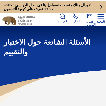
لا يزال هناك متسع للانضمام إلينا في العام الدراسي 2026–
.
2027!
تعرف على كيفية التسجيل
اتصل بنا
الدردشة
القائمة
البريد
الإلكتروني
الأسئلة الشائعة حول الاختبار
والتقييم