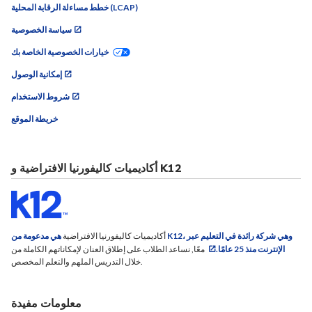
خطط مساءلة الرقابة المحلية (LCAP)
سياسة الخصوصية
خيارات الخصوصية الخاصة بك
إمكانية الوصول
شروط الاستخدام
خريطة الموقع
أكاديميات كاليفورنيا الافتراضية و K12
أكاديميات كاليفورنيا الافتراضية
هي مدعومة من K12، وهي شركة رائدة في التعليم عبر
الإنترنت منذ 25 عامًا.
معًا, نساعد الطلاب على إطلاق العنان لإمكاناتهم الكاملة من
خلال التدريس الملهم والتعلم المخصص.
معلومات مفيدة