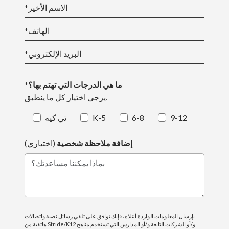
*الاسم الأخير
*الهاتف
*البريد الإلكتروني
*ما هي الدرجات التي تهتم بها؟
يرجى اختيار كل ما ينطبق.
9-12
6-8
K-5
تي كيه
إضافة ملاحظة شخصية
(اختياري)
بماذا يمكننا مساعدتك؟
بإرسال المعلومات الواردة أعلاه، فإنك توافق على تلقي رسائل نصية واتصالات
هاتفية من Stride/K12 و/أو الشركات التابعة و/أو المدارس التي تستخدم مناهج