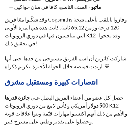
ماثيو
- الصف التاسع، كافا في سان جواكين
وقد شكّلوا معًا فريق Cogsmiths وفازوا باللقب بأعلى نتيجة
120 درجة وزمن 65.12 ثانية. كانت هذه هي المرة الأولى
التي يتنافسون فيها في دوري الروبوتات K12 - وقد نجحوا
في تحقيق ذلك!
شاركت كاثرين أن اسم الفريق مستوحى من جدها. حتى أنها
ارتدت قميصه خلال الجولة الأخيرة لتكريم ذكراه. 💙
انتصارات كبيرة ومستقبل مشرق
حصل كل عضو من أعضاء الفريق البطل على
جائزة قدرها
500 دولار
أمريكي وكأس لامع من دوري الروبوتات K12.
والأهم من ذلك أنهم اكتسبوا مهارات قيّمة وبنوا علاقات قوية
وحصلوا على تقدير وطني على مسرح كبير.