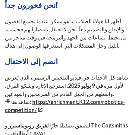
نحن فخورون جداً!
أظهر لنا هؤلاء الطلاب ما هو ممكن عندما يجتمع الفضول
والإبداع والتصميم معاً. نحن لا نحتفل بانتصاراتهم فحسب،
بل نحتفل بساعات من الجهد والبرمجة في وقت متأخر من
الليل وحل المشكلات التي استغرقها الوصول إلى هناك.
انضم إلى الاحتفال
شاهد كل الأحداث في فيديو التلخيص الرسمي، الذي يُعرض
لأول مرة
في 9 يوليو 2025
. استرجع الإثارة وشجّع الفرق،
واستلهم من الجيل القادم من المبرمجين والمبدعين.
https://enrichment.K12.com/robotics-
🎥 شاهد هنا:
competition/
The Cogsmiths
و
لنصفق تصفيقًا حارًا
لفريق روبوماسترز
في CAVA!
- أبطالنا