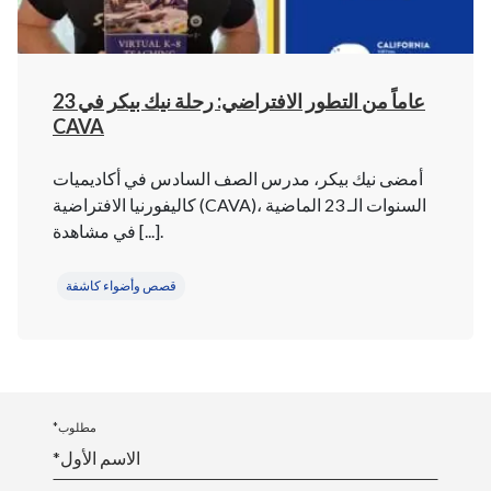
23 عاماً من التطور الافتراضي: رحلة نيك بيكر في
CAVA
أمضى نيك بيكر، مدرس الصف السادس في أكاديميات
كاليفورنيا الافتراضية (CAVA)، السنوات الـ 23 الماضية
في مشاهدة [...].
قصص وأضواء كاشفة
*مطلوب
*الاسم الأول