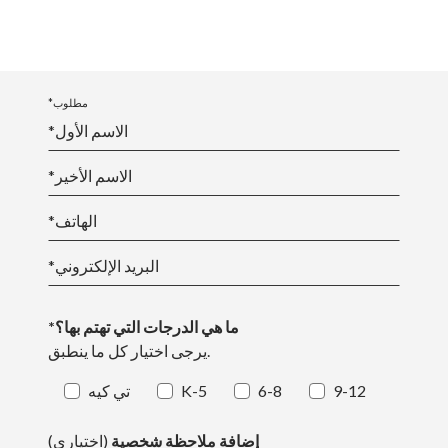
*مطلوب
*الاسم الأول
*الاسم الأخير
*الهاتف
*البريد الإلكتروني
*ما هي الدرجات التي تهتم بها؟
يرجى اختيار كل ما ينطبق.
9-12
6-8
K-5
تي كيه
إضافة ملاحظة شخصية
(اختياري)