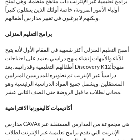
برامج تعليمية عبر الإنترنت ذات مناهج منظمة. وهي تمنح
أولياء الأمور المرونة، خاصة أولئك الذين يتنقلون كثيراً
ولكنهم لا يرغبون في تغيير مدارس أطفالهم.
برامج التعليم المنزلي
أصبح التعليم المنزلي أكثر شعبية في المقام الأول لأنه يتيح
للآباء والأمهات إنشاء منهج دراسي يعتمد على احتياجات
أطفالهم التعليمية وقدراتهم. يعد Discovery K12 منهجاً
دراسياً عبر الإنترنت تم تطويره للمدرسين المنزليين
المستقلين. ويشمل جميع المواد الدراسية الرئيسية وهو
مجاني لطلاب ما قبل الروضة حتى الصف الثاني عشر.
أكاديميات كاليفورنيا الافتراضية
مدارس CAVAs هي مجموعة من المدارس المستقلة عبر
الإنترنت التي تقدم برامج تعليمية عبر الإنترنت لطلاب