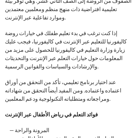
الصفوف من الروضة إلى الصف الثاني عشر. وهي توفر بيئة
تعليمية افتراضية ذات منهج منظم ومعلمين معتمدين
وموارد تفاعلية عبر الإنترنت.
إذا كنت ترغب في بدء تعليم طفلك في خيارات روضة
كاليفورنيا للتعليم عبر الإنترنت في كاليفورنيا، فيجب عليك
زيارة وزارة التعليم في كاليفورنيا للحصول على مزيد من
المعلومات حول خيارات التعلم عبر الإنترنت والتحديثات
والإرشادات والسياسات والقوانين الرسمية.
عند اختيار برنامج تعليمي، تأكد من التحقق من أوراق
اعتماده واعتماده. ومن المفيد أيضاً التحقق من شهاداته
ومراجعاته ومتطلباته التكنولوجية ودعم المعلمين.
فوائد التعلم في رياض الأطفال عبر الإنترنت
المرونة والراحة