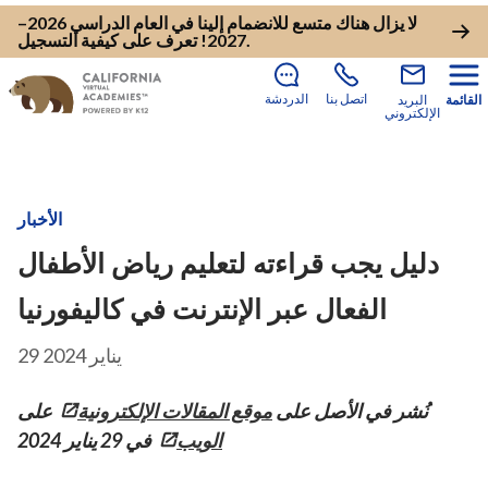
لا يزال هناك متسع للانضمام إلينا في العام الدراسي 2026–
.
2027!
تعرف على كيفية التسجيل
اتصل بنا
الدردشة
القائمة
البريد
الإلكتروني
الأخبار
دليل يجب قراءته لتعليم رياض الأطفال
الفعال عبر الإنترنت في كاليفورنيا
29 يناير 2024
نُشر في الأصل على
موقع المقالات الإلكترونية
على
الويب
في 29 يناير 2024