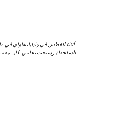
السلحفاة وسبحت بجانبي. كان معه ب