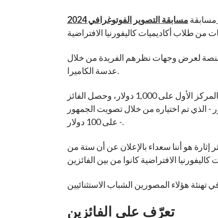
K12
مسابقة
م منصة لعرض وجهات نظرهم الفريدة من خلال
عدسة الكاميرا.
تم منح جوائز نقدية بقيمة 20,000 دولار أمريكي للفائزين هذا العام! في كل مستوى دراسي، حصل الفائز بالمركز الأول على 1,000 دولار، وحصل الفائز
ر، وحصل الفائز بجائزة اختيار الجمهور - الذي تم اختياره من خلال تصويت الجمهور
- على 100 دولار.
 إثارة هو أننا سعداء بالإعلان عن أن ستة من
تعرّف على الفائزين