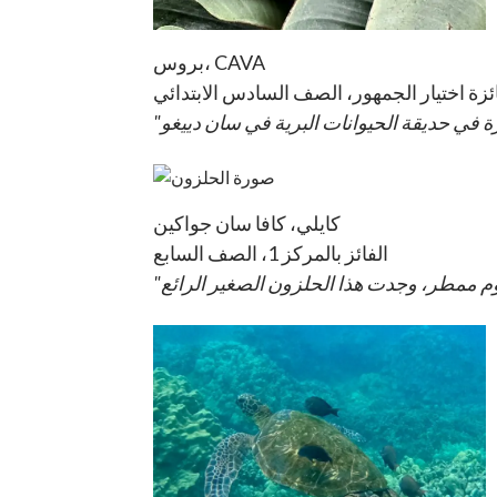
بروس، CAVA
ائزة اختيار الجمهور، الصف السادس الابتدائي
"
كايلي، كافا سان جواكين
الفائز بالمركز 1، الصف السابع
"