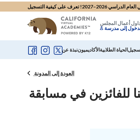
 الدراسي 2026–2027!
تعرف على كيفية التسجيل
اول أعمال المجلس
سجيل
الحياة الطلابية
الأكاديميون
نبذة عن
العودة إلى المدونة