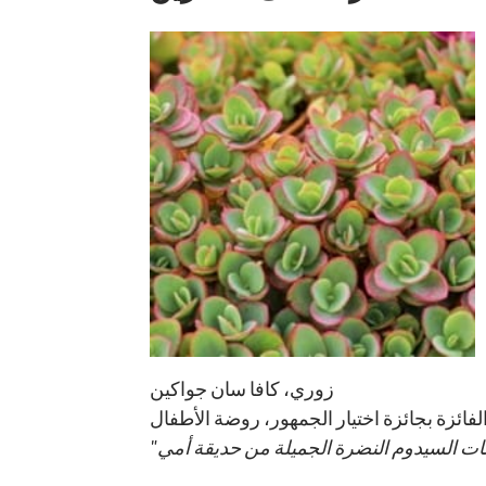
زوري، كافا سان جواكين
لفائزة بجائزة اختيار الجمهور، روضة الأطفال
"