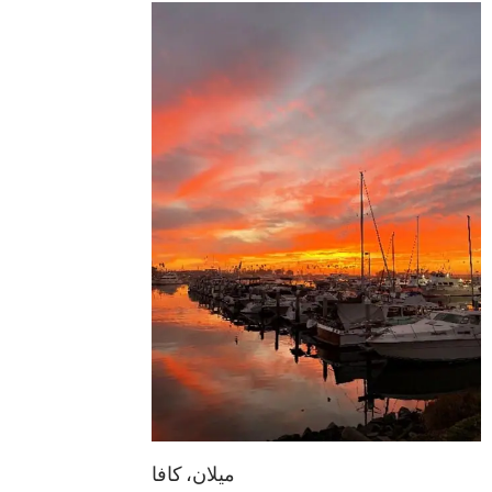
ميلان، كافا