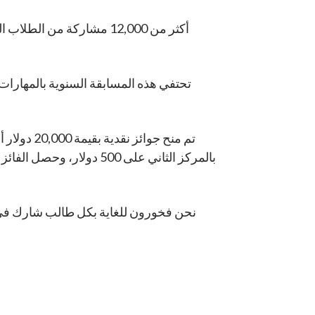
تحتفي هذه المسابقة السنوية بالمهارا
نحن فخورون للغاية بكل طالب شارك في الم