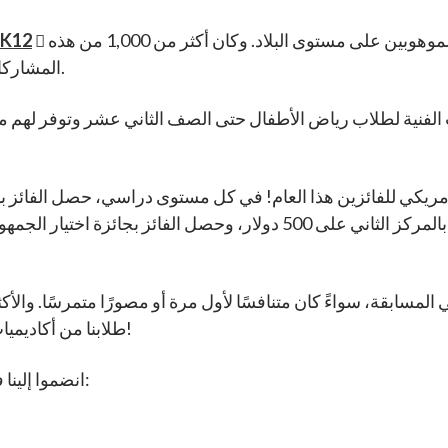
أكثر من 12,000 مشاركة من الطلاب الموهوبين على مستوى البلاد. وكان أكثر من 1,000 من هذه
مسابقة التصوير الفوتوغرافي 2024 
المشاركات من طلاب أكاديميات كاليفورنيا الافتراضية.
ت الفنية لطلاب رياض الأطفال حتى الصف الثاني عشر وتوفر له
بالمركز الثاني على 500 دولار، وحصل الفائز بالمركز الثاني على 500 دولا
سابقة، سواءً كان متنافسًا لأول مرة أو مصورًا متمرسًا. والأكثر
طلابنا من أكاديميات كاليفورنيا الافتراضية كانوا من بين الفائزين!
انضموا إلينا في تهنئة هؤلاء المصورين الشباب الاستثنائيين: